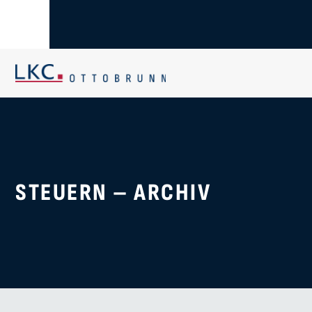
WICHTIGER HINWEIS:
WEITERE
INFOS HIER!
STEUERN – ARCHIV